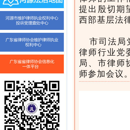
提出殷切期
西部基层法
市司法局
律师行业党
局、市律师
师参加会议