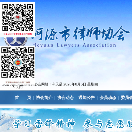
X 关闭
欢迎访问河源市律师协会网站！今天是
2026年8月6日 星期四
X 关闭
|
|
|
|
|
首 页
协会简介
协会动态
通知公告
会员动态
委员