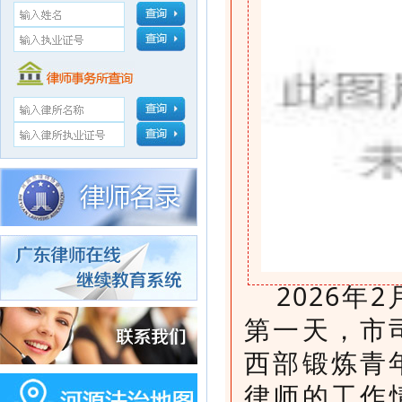
2026年
2
第一天，市
西部锻炼青
律师的
工作