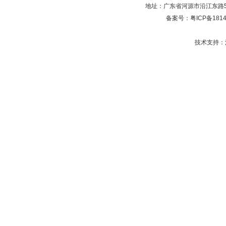
地址：广东省河源市沿江东路5号 
备案号：
粤ICP备181
技术支持：