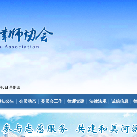
8月6日 星期四
|
|
|
|
|
|
通知公告
会员动态
委员会工作
律师党建
法律法规
诚信信息