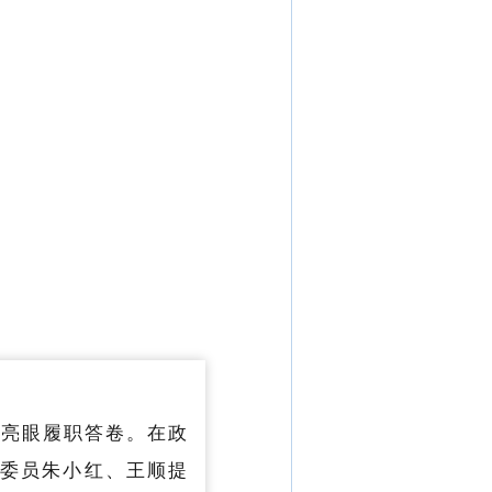
出亮眼履职答卷。在政
委员朱小红、王顺提