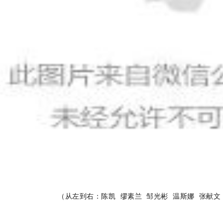
（从左到右：陈凯 缪素兰 邹光彬
温斯娜 张献文