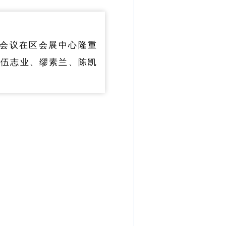
次会议在区会展中心隆重
、伍志业、缪素兰、陈凯