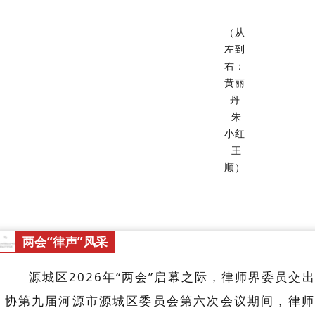
（从
左到
右：
黄丽
丹
朱
小红
王
顺）
两会“律声”风采
源城区2026年“两会”启幕之际，律师界委员交
协第九届河源市源城区委员会第六次会议期间，律师