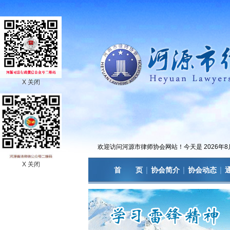
X 关闭
欢迎访问河源市律师协会网站！今天是
2026年
X 关闭
|
|
|
首 页
协会简介
协会动态