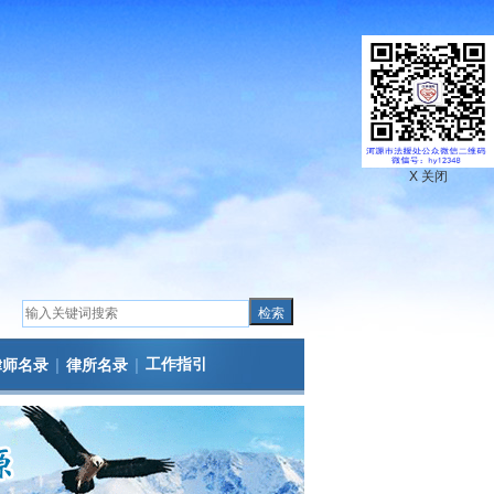
X 关闭
|
|
工作指引
律师名录
律所名录