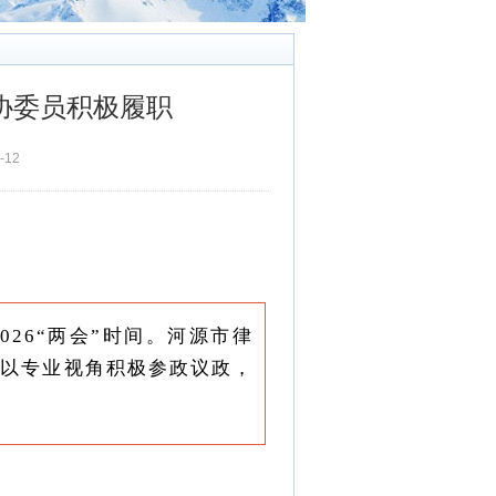
政协委员积极履职
-12
26“两会”时间。河源市律
，以专业视角积极参政议政，