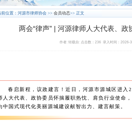
当前位置：河源市律师协会 >>
会员动态
>> 正文
两会“律声” | 河源律师人大代表、
作者: 转载自: 点击数：236 录入时间：2026-3
春启新程，议政建言！近日，河源市源城区进入20
师人大代表、政协委员怀揣履职热忱、肩负行业使命
为中国式现代化美丽源城建设献智出力、建言献策。