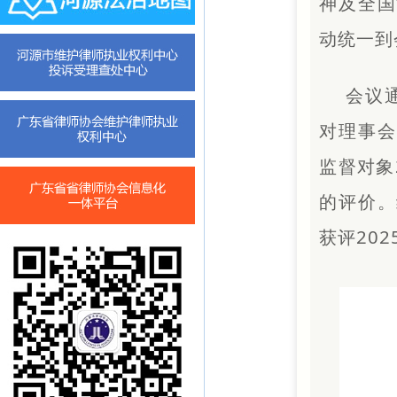
神及全国
动统一到
会议
对理事会
监督对象
的评价。
获评20