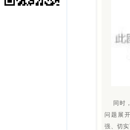
同时
问题展
强、切实