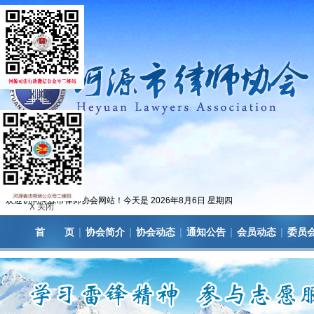
X 关闭
欢迎访问河源市律师协会网站！今天是
2026年8月6日 星期四
X 关闭
|
|
|
|
|
首 页
协会简介
协会动态
通知公告
会员动态
委员