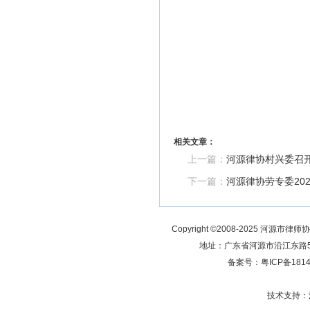
相关文章：
上一篇：
河源律协村兴委召开
下一篇：
河源律协劳专委20
Copyright ©2008-2025 河源市律师
地址：广东省河源市沿江东路5号 
备案号：
粤ICP备181
技术支持：