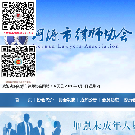
X 关闭
欢迎访问河源市律师协会网站！今天是
2026年8月6日 星期四
X 关闭
|
|
|
|
|
首 页
协会简介
协会动态
通知公告
会员动态
委员