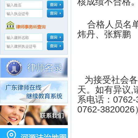
核成绩不合格
合格人员名
炜丹、张辉鹏
为接受社会各
天。如有异议
,
系电话：
0762-
0762-3820026