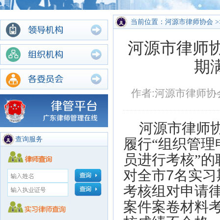
当前位置：河源市律师协会 >
河源市律师协
期
作者:河源市律师协会秘
河源市律师
查询服务
履行“组织管
员进行考核”的
对全市
7
名实习
考核组对申请
案件案卷材料