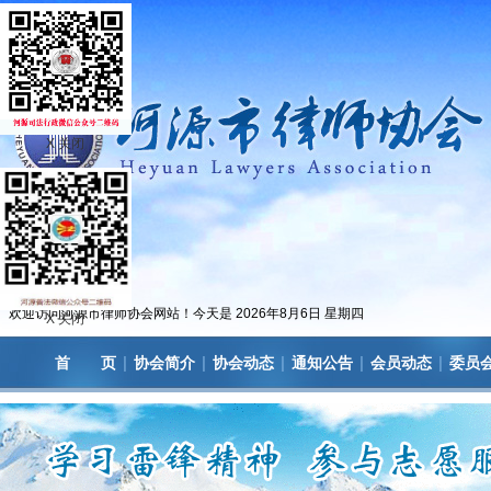
X 关闭
欢迎访问河源市律师协会网站！今天是
2026年8月6日 星期四
X 关闭
|
|
|
|
|
首 页
协会简介
协会动态
通知公告
会员动态
委员