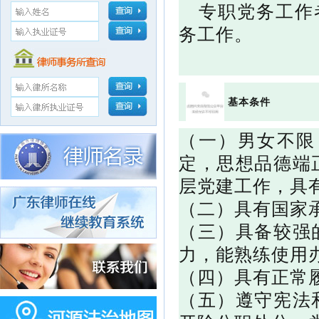
专职党务工作
务工作。
基本条件
（一）男女不限
定，思想品德端
层党建工作，具
（二）具有国家
（三）具备较强
力，能熟练使用
（四）具有正常
（五）遵守宪法