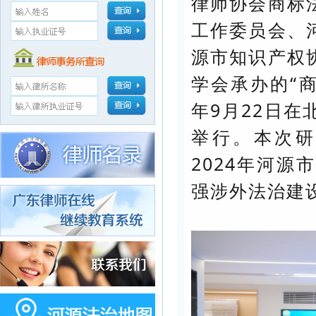
律师协会商标
工作委员会、
源市知识产权
学会承办的“商
年9月22日
举行。本次研
2024年河
强涉外法治建