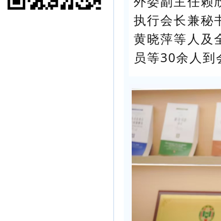
外委副主任赖
执行会长兼秘
黄晓萍等人及
员等30余人到